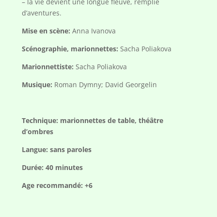
– la vie devient une longue fleuve, remplie
d’aventures.
Mise en scène
:
Anna Ivanova
Scénographie, marionnettes:
Sacha Poliakova
Marionnettiste:
Sacha Poliakova
Musique:
Roman Dymny; David Georgelin
Technique: marionnettes de table, théâtre
d’ombres
Langue: sans paroles
Durée: 40 minutes
Age recommandé: +6